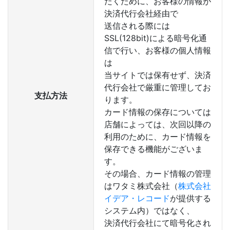
だくために、お客様の情報が
決済代行会社経由で
送信される際には
SSL(128bit)による暗号化通
信で行い、お客様の個人情報
は
当サイトでは保有せず、決済
代行会社で厳重に管理してお
支払方法
ります。
カード情報の保存については
店舗によっては、次回以降の
利用のために、カード情報を
保存できる機能がございま
す。
その場合、カード情報の管理
はワタミ株式会社（
株式会社
イデア・レコード
が提供する
システム内）ではなく、
決済代行会社にて暗号化され