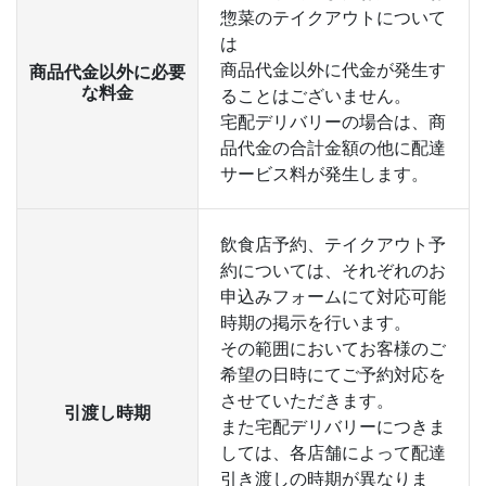
惣菜のテイクアウトについて
は
商品代金以外に代金が発生す
商品代金以外に必要
な料金
ることはございません。
宅配デリバリーの場合は、商
品代金の合計金額の他に配達
サービス料が発生します。
飲食店予約、テイクアウト予
約については、それぞれのお
申込みフォームにて対応可能
時期の掲示を行います。
その範囲においてお客様のご
希望の日時にてご予約対応を
させていただきます。
引渡し時期
また宅配デリバリーにつきま
しては、各店舗によって配達
引き渡しの時期が異なりま