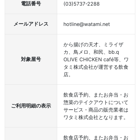
電話番号
(03)5737-2288
メールアドレス
hotline@watami.net
から揚げの天才、ミライザ
カ、鳥メロ、和民、bb.q
対象屋号
OLIVE CHICKEN café等、ワ
タミ株式会社が運営する飲食
店。
飲食店予約、またお弁当・お
惣菜のテイクアウトについて
ご利用明細の表示
サービス・商品の販売業者は
ワタミ株式会社となります。
飲食店予約、またお弁当・お