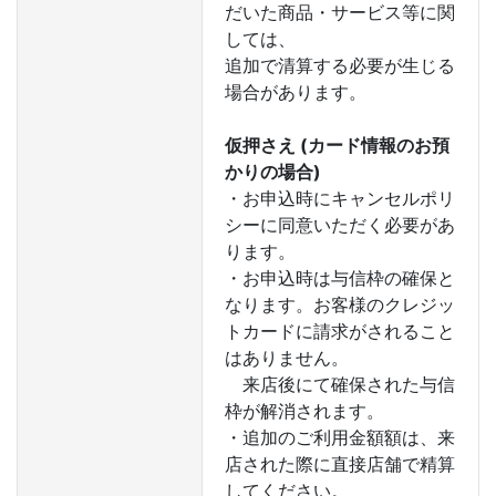
だいた商品・サービス等に関
しては、
追加で清算する必要が生じる
場合があります。
仮押さえ (カード情報のお預
かりの場合)
・お申込時にキャンセルポリ
シーに同意いただく必要があ
ります。
・お申込時は与信枠の確保と
なります。お客様のクレジッ
トカードに請求がされること
はありません。
来店後にて確保された与信
枠が解消されます。
・追加のご利用金額額は、来
店された際に直接店舗で精算
してください。